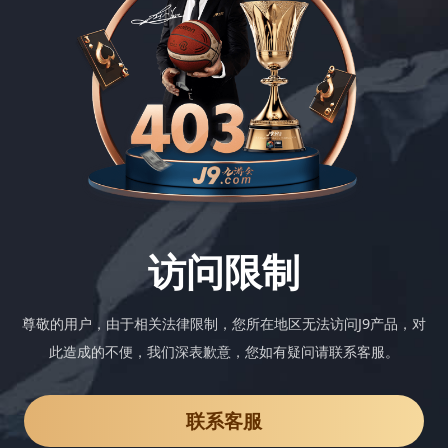
访问限制
尊敬的用户，由于相关法律限制，您所在地区无法访问J9产品，对
此造成的不便，我们深表歉意，您如有疑问请联系客服。
联系客服